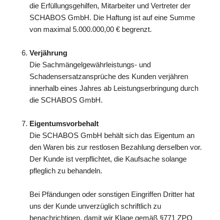
die Erfüllungsgehilfen, Mitarbeiter und Vertreter der
SCHABOS GmbH. Die Haftung ist auf eine Summe
von maximal 5.000.000,00 € begrenzt.
Verjährung
Die Sachmängelgewährleistungs- und
Schadensersatzansprüche des Kunden verjähren
innerhalb eines Jahres ab Leistungserbringung durch
die SCHABOS GmbH.
Eigentumsvorbehalt
Die SCHABOS GmbH behält sich das Eigentum an
den Waren bis zur restlosen Bezahlung derselben vor.
Der Kunde ist verpflichtet, die Kaufsache solange
pfleglich zu behandeln.
Bei Pfändungen oder sonstigen Eingriffen Dritter hat
uns der Kunde unverzüglich schriftlich zu
benachrichtigen, damit wir Klage gemäß §771 ZPO