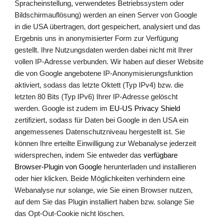
Spracheinstellung, verwendetes Betriebssystem oder
Bildschirmauflösung) werden an einen Server von Google
in die USA übertragen, dort gespeichert, analysiert und das
Ergebnis uns in anonymisierter Form zur Verfügung
gestellt. Ihre Nutzungsdaten werden dabei nicht mit Ihrer
vollen IP-Adresse verbunden. Wir haben auf dieser Website
die von Google angebotene IP-Anonymisierungsfunktion
aktiviert, sodass das letzte Oktett (Typ IPv4) bzw. die
letzten 80 Bits (Typ IPv6) Ihrer IP-Adresse gelöscht
werden. Google ist zudem im
EU-US Privacy Shield
zertifiziert, sodass für Daten bei Google in den USA ein
angemessenes Datenschutzniveau hergestellt ist. Sie
können Ihre erteilte Einwilligung zur Webanalyse jederzeit
widersprechen, indem Sie entweder das
verfügbare
Browser-Plugin von Google
herunterladen und installieren
oder hier klicken. Beide Möglichkeiten verhindern eine
Webanalyse nur solange, wie Sie einen Browser nutzen,
auf dem Sie das Plugin installiert haben bzw. solange Sie
das Opt-Out-Cookie nicht löschen.